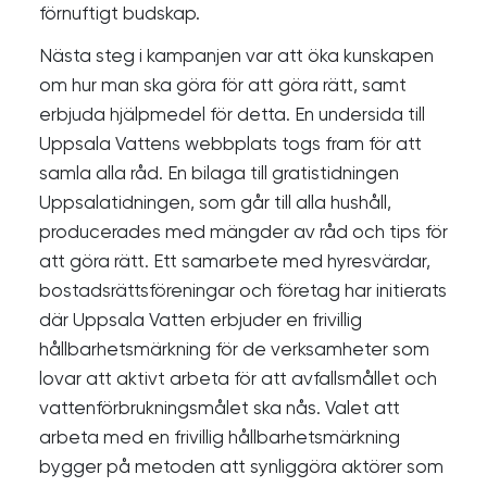
förnuftigt budskap.
Nästa steg i kampanjen var att öka kunskapen
om hur man ska göra för att göra rätt, samt
erbjuda hjälpmedel för detta. En undersida till
Uppsala Vattens webbplats togs fram för att
samla alla råd. En bilaga till gratistidningen
Uppsalatidningen, som går till alla hushåll,
producerades med mängder av råd och tips för
att göra rätt. Ett samarbete med hyresvärdar,
bostadsrättsföreningar och företag har initierats
där Uppsala Vatten erbjuder en frivillig
hållbarhetsmärkning för de verksamheter som
lovar att aktivt arbeta för att avfallsmållet och
vattenförbrukningsmålet ska nås. Valet att
arbeta med en frivillig hållbarhetsmärkning
bygger på metoden att synliggöra aktörer som