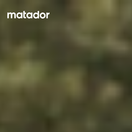
OM OSS
KONTAKT