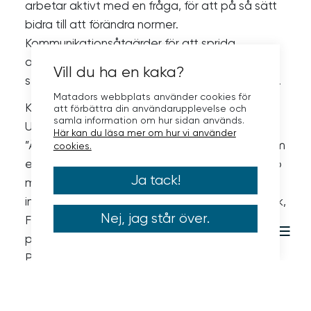
arbetar aktivt med en fråga, för att på så sätt
bidra till att förändra normer.
Kommunikationsåtgärder för att sprida
användningen av hållbarhetsmärkningen
Vill du ha en kaka?
startade i december och fortsatte under 2023.
Matadors webbplats använder cookies för
Kampanjen deltog även i festivalen Allt ljus på
att förbättra din användarupplevelse och
samla information om hur sidan används.
Uppsala i samarbete med en konstnär. Verket
Här kan du läsa mer om hur vi använder
”Åter” visade mängden plastförpackningar som
cookies.
en familj med fyra personer använder under nio
Ja tack!
månader. För att nå olika åldersgrupper och
intresseinriktningar har annonsering gått i TikTok,
Nej, jag står över.
Facebook, Instagram. Banners och
printannonser har gått i Upsala Nya Tidning.
Printannonser och en ibladad bilaga med tips
för att göra rätt har gick i gratistidningen
Uppsalatidningen.