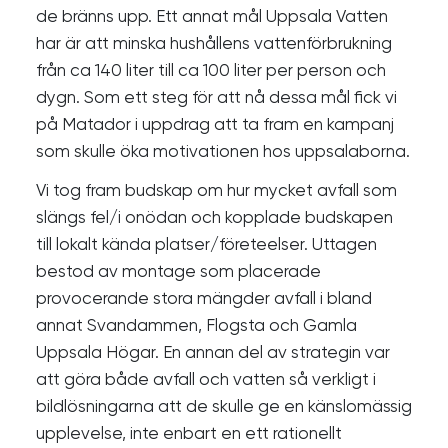
de bränns upp. Ett annat mål Uppsala Vatten
har är att minska hushållens vattenförbrukning
från ca 140 liter till ca 100 liter per person och
dygn. Som ett steg för att nå dessa mål fick vi
på Matador i uppdrag att ta fram en kampanj
som skulle öka motivationen hos uppsalaborna.
Vi tog fram budskap om hur mycket avfall som
slängs fel/i onödan och kopplade budskapen
till lokalt kända platser/företeelser. Uttagen
bestod av montage som placerade
provocerande stora mängder avfall i bland
annat Svandammen, Flogsta och Gamla
Uppsala Högar. En annan del av strategin var
att göra både avfall och vatten så verkligt i
bildlösningarna att de skulle ge en känslomässig
upplevelse, inte enbart en ett rationellt