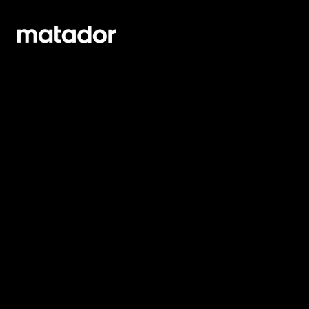
OM OSS
KONTAKT