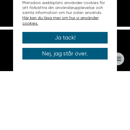
Matadors webbplats använder cookies för
att förbättra din användarupplevelse och
samla information om hur sidan används.
Här kan du läsa mer om hur vi använder
cookies.
Ja tack!
Nej, jag står över.
Tystna inte