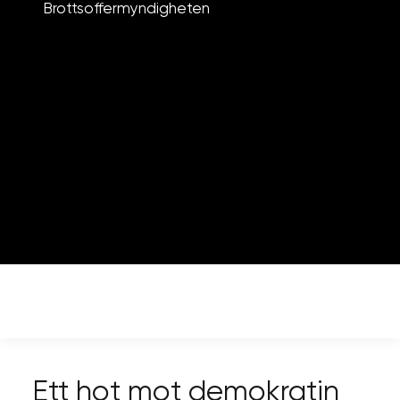
Brottsoffermyndigheten
Ett hot mot demokratin