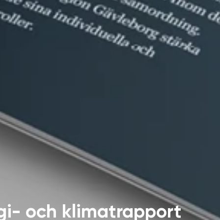
i- och klimatrapport