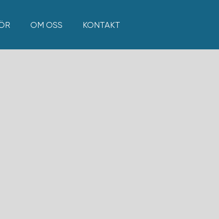
GÖR
OM OSS
KONTAKT