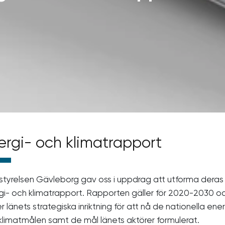
ergi- och klimatrapport
styrelsen Gävleborg gav oss i uppdrag att utforma deras
gi- och klimatrapport. Rapporten gäller för 2020-2030 o
 länets strategiska inriktning för att nå de nationella ener
klimatmålen samt de mål länets aktörer formulerat.