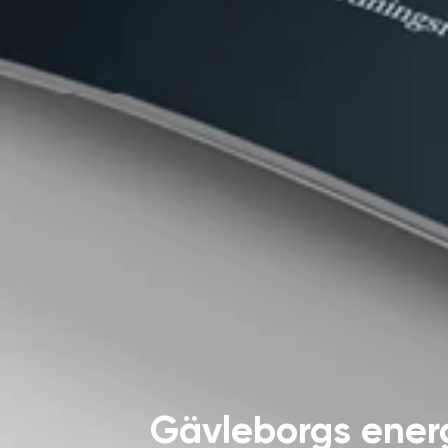
Gävleborgs energ