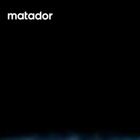
OM OSS
KONTAKT