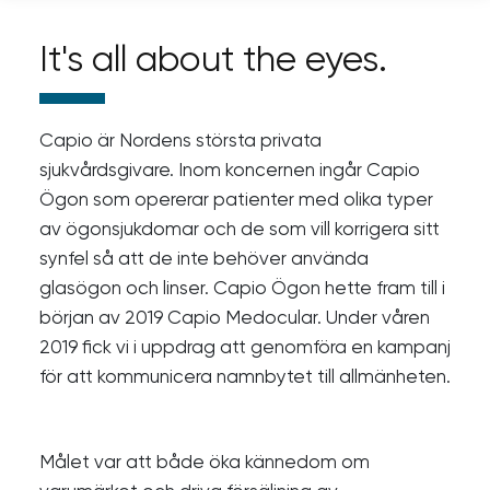
It's all about the eyes.
Capio är Nordens största privata
sjukvårdsgivare. Inom koncernen ingår Capio
Ögon som opererar patienter med olika typer
av ögonsjukdomar och de som vill korrigera sitt
synfel så att de inte behöver använda
glasögon och linser. Capio Ögon hette fram till i
början av 2019 Capio Medocular. Under våren
2019 fick vi i uppdrag att genomföra en kampanj
för att kommunicera namnbytet till allmänheten.
Målet var att både öka kännedom om